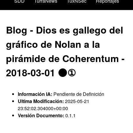
SDD
TurraNews
TuxNSec
Reportajes
Blog - Dios es gallego del
gráfico de Nolan a la
pirámide de Coherentum -
2018-03-01 ⚫①
Información IA:
Pendiente de Definición
Ultima Modificación:
2025-05-21
23:52:02.304000+00:00
Versión Documento:
0.1.1