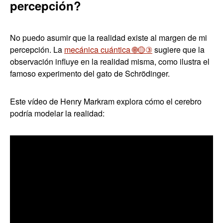
percepción?
No puedo asumir que la realidad existe al margen de mi
percepción. La
mecánica cuántica 🌐🟡③
sugiere que la
observación influye en la realidad misma, como ilustra el
famoso experimento del gato de Schrödinger.
Este vídeo de Henry Markram explora cómo el cerebro
podría modelar la realidad: