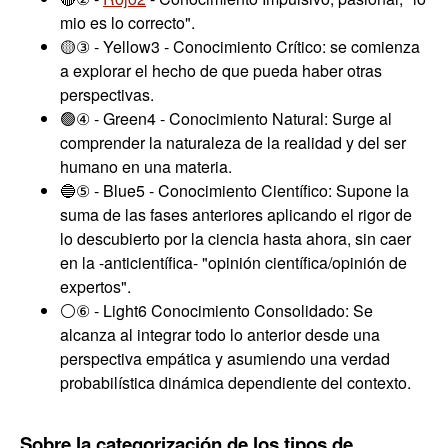
mio es lo correcto".
🟡③ - Yellow3 - Conocimiento Crítico: se comienza
a explorar el hecho de que pueda haber otras
perspectivas.
🟢④ - Green4 - Conocimiento Natural: Surge al
comprender la naturaleza de la realidad y del ser
humano en una materia.
🔵⑤ - Blue5 - Conocimiento Científico: Supone la
suma de las fases anteriores aplicando el rigor de
lo descubierto por la ciencia hasta ahora, sin caer
en la -anticientífica- "opinión científica/opinión de
expertos".
⚪⑥ - Light6 Conocimiento Consolidado: Se
alcanza al integrar todo lo anterior desde una
perspectiva empática y asumiendo una verdad
probabilística dinámica dependiente del contexto.
Sobre la categorización de los tipos de