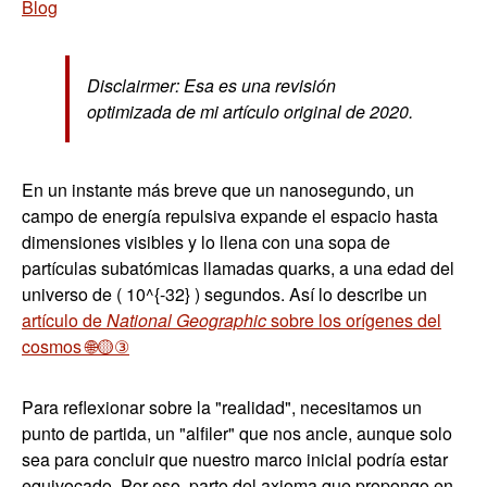
Blog
Disclairmer: Esa es una revisión
optimizada de mi artículo original de 2020.
En un instante más breve que un nanosegundo, un
campo de energía repulsiva expande el espacio hasta
dimensiones visibles y lo llena con una sopa de
partículas subatómicas llamadas quarks, a una edad del
universo de ( 10^{-32} ) segundos. Así lo describe un
artículo de
National Geographic
sobre los orígenes del
cosmos 🌐🟡③
Para reflexionar sobre la "realidad", necesitamos un
punto de partida, un "alfiler" que nos ancle, aunque solo
sea para concluir que nuestro marco inicial podría estar
equivocado. Por eso, parto del axioma que propongo en