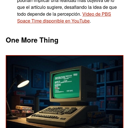
podrían implicar una realidad más objetiva de lo
que el artículo sugiere, desafiando la idea de que
todo depende de la percepción.
Video de PBS
Space Time disponible en YouTube
.
One More Thing