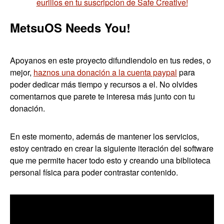
eurillos en tu suscripcion de Safe Creative!
MetsuOS Needs You!
Apoyanos en este proyecto difundiendolo en tus redes, o
mejor,
haznos una donación a la cuenta paypal
para
poder dedicar más tiempo y recursos a el. No olvides
comentarnos que parete te interesa más junto con tu
donación.
En este momento, además de mantener los servicios,
estoy centrado en crear la siguiente iteración del software
que me permite hacer todo esto y creando una biblioteca
personal física para poder contrastar contenido.