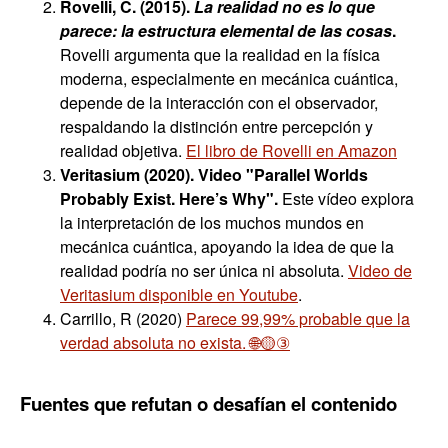
Rovelli, C. (2015).
La realidad no es lo que
parece: la estructura elemental de las cosas
.
Rovelli argumenta que la realidad en la física
moderna, especialmente en mecánica cuántica,
depende de la interacción con el observador,
respaldando la distinción entre percepción y
realidad objetiva.
El libro de Rovelli en Amazon
Veritasium (2020). Video "Parallel Worlds
Probably Exist. Here’s Why".
Este vídeo explora
la interpretación de los muchos mundos en
mecánica cuántica, apoyando la idea de que la
realidad podría no ser única ni absoluta.
Video de
Veritasium disponible en Youtube
.
Carrillo, R (2020)
Parece 99,99% probable que la
verdad absoluta no exista. 🌐🟡③
Fuentes que refutan o desafían el contenido