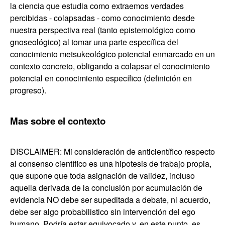
la ciencia que estudia como extraemos verdades
percibidas - colapsadas - como conocimiento desde
nuestra perspectiva real (tanto epistemológico como
gnoseológico) al tomar una parte específica del
conocimiento metsukeológico potencial enmarcado en un
contexto concreto, obligando a colapsar el conocimiento
potencial en conocimiento específico (definición en
progreso).
Mas sobre el contexto
DISCLAIMER: Mi consideración de anticientífico respecto
al consenso científico es una hipotesis de trabajo propia,
que supone que toda asignación de validez, incluso
aquella derivada de la conclusión por acumulación de
evidencia NO debe ser supeditada a debate, ni acuerdo,
debe ser algo probabilistico sin intervención del ego
humano. Podría estar equivocado y, en este punto, es