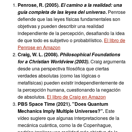
Penrose, R. (2005).
El camino a la realidad: una
guía completa de las leyes del universo
.
Penrose
defiende que las leyes físicas fundamentales son
objetivas y pueden describir una realidad
independiente de la percepción, desafiando la idea
de que todo es subjetivo o probabilístico.
El libro de
Penrose en Amazon
Craig, W. L. (2008).
Philosophical Foundations
for a Christian Worldview (2003)
.
Craig argumenta
desde una perspectiva filosófica que ciertas
verdades absolutas (como las lógicas o
metafísicas) pueden existir independientemente de
la percepción humana, cuestionando la negación
de absolutos.
El libro de Craig en Amazon
PBS Space Time (2021). "Does Quantum
Mechanics Imply Multiple Universes?".
Este
vídeo sugiere que algunas interpretaciones de la
mecánica cuántica, como la de Copenhague,