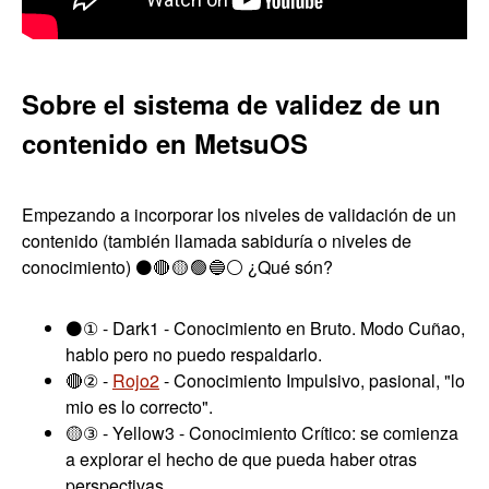
Sobre el sistema de validez de un
contenido en MetsuOS
Empezando a incorporar los niveles de validación de un
contenido (también llamada sabiduría o niveles de
conocimiento) ⚫🔴 🟡 🟢 🔵⚪ ¿Qué són?
⚫① - Dark1 - Conocimiento en Bruto. Modo Cuñao,
hablo pero no puedo respaldarlo.
🔴② -
Rojo2
- Conocimiento Impulsivo, pasional, "lo
mio es lo correcto".
🟡③ - Yellow3 - Conocimiento Crítico: se comienza
a explorar el hecho de que pueda haber otras
perspectivas.