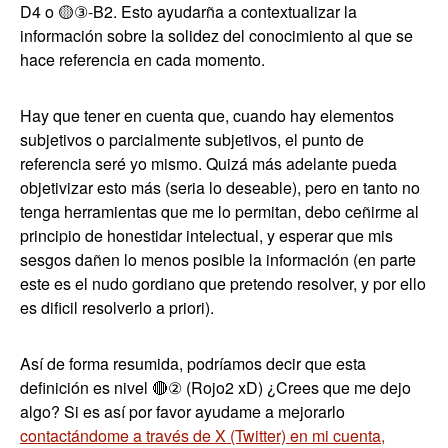
D4 o 🟡③-B2. Esto ayudarña a contextualizar la
información sobre la solidez del conocimiento al que se
hace referencia en cada momento.
Hay que tener en cuenta que, cuando hay elementos
subjetivos o parcialmente subjetivos, el punto de
referencia seré yo mismo. Quizá más adelante pueda
objetivizar esto más (seria lo deseable), pero en tanto no
tenga herramientas que me lo permitan, debo ceñirme al
principio de honestidar intelectual, y esperar que mis
sesgos dañen lo menos posible la información (en parte
este es el nudo gordiano que pretendo resolver, y por ello
es dificil resolverlo a priori).
Así de forma resumida, podríamos decir que esta
definición es nivel 🔴② (Rojo2 xD) ¿Crees que me dejo
algo? Si es así por favor ayudame a mejorarlo
contactándome a través de X (Twitter) en mi cuenta,