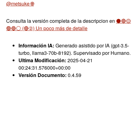
@metsuke 🌐
Consulta la versión completa de la descripcion en
⚫🔴🟡
🟢🔵⚪ (🔴②) Un poco más de detalle
Información IA:
Generado asistido por IA (gpt-3.5-
turbo, llama3-70b-8192). Supervisado por Humano.
Ultima Modificación:
2025-04-21
00:24:31.576000+00:00
Versión Documento:
0.4.59