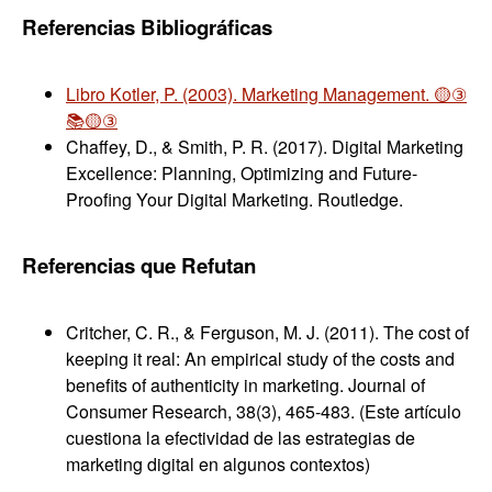
Referencias Bibliográficas
Libro Kotler, P. (2003). Marketing Management. 🟡③
📚🟡③
Chaffey, D., & Smith, P. R. (2017). Digital Marketing
Excellence: Planning, Optimizing and Future-
Proofing Your Digital Marketing. Routledge.
Referencias que Refutan
Critcher, C. R., & Ferguson, M. J. (2011). The cost of
keeping it real: An empirical study of the costs and
benefits of authenticity in marketing. Journal of
Consumer Research, 38(3), 465-483. (Este artículo
cuestiona la efectividad de las estrategias de
marketing digital en algunos contextos)