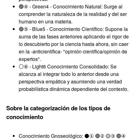
🟢④ - Green4 - Conocimiento Natural: Surge al
comprender la naturaleza de la realidad y del ser
humano en una materia.
🔵⑤ - Blue5 - Conocimiento Científico: Supone la
suma de las fases anteriores aplicando el rigor de
lo descubierto por la ciencia hasta ahora, sin caer
en la -anticientífica- "opinión científica/opinión de
expertos".
⚪⑥ - Light6 Conocimiento Consolidado: Se
alcanza al integrar todo lo anterior desde una
perspectiva empática y asumiendo una verdad
probabilística dinámica dependiente del contexto.
Sobre la categorización de los tipos de
conocimiento
Conocimiento Gnoseológico: ⚫① 🔴② 🟡③ 🟢④