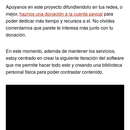
Apoyanos en este proyecto difundiendolo en tus redes, o
mejor,
haznos una donación a la cuenta paypal
para
poder dedicar más tiempo y recursos a el. No olvides
comentarnos que parete te interesa más junto con tu
donación.
En este momento, además de mantener los servicios,
estoy centrado en crear la siguiente iteración del software
que me permite hacer todo esto y creando una biblioteca
personal física para poder contrastar contenido.