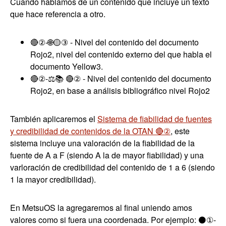
Cuando hablamos de un contenido que incluye un texto
que hace referencia a otro.
🔴②-🌐🟡③ - Nivel del contenido del documento
Rojo2, nivel del contenido externo del que habla el
documento Yellow3.
🔴②-⚖️📚 🔴② - Nivel del contenido del documento
Rojo2, en base a análisis bibliográfico nivel Rojo2
También aplicaremos el
Sistema de fiabilidad de fuentes
y credibilidad de contenidos de la OTAN 🔴②
, este
sistema incluye una valoración de la fiabilidad de la
fuente de A a F (siendo A la de mayor fiabilidad) y una
varloración de credibilidad del contenido de 1 a 6 (siendo
1 la mayor credibilidad).
En MetsuOS la agregaremos al final uniendo amos
valores como si fuera una coordenada. Por ejemplo: ⚫①-