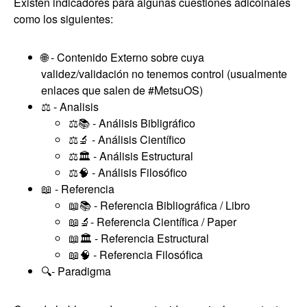
Existen indicadores para algunas cuestiones adicoinales
como los siguientes:
🌐 - Contenido Externo sobre cuya
validez/validación no tenemos control (usualmente
enlaces que salen de #MetsuOS)
⚖️ - Analisis
⚖️📚 - Análisis Bibligráfico
⚖️🔬 - Análisis Científico
⚖️🏛️ - Análisis Estructural
⚖️🧠 - Análisis Filosófico
📖 - Referencia
📖📚 - Referencia Bibliográfica / Libro
📖🔬- Referencia Científica / Paper
📖🏛️ - Referencia Estructural
📖🧠 - Referencia Filosófica
🔍️- Paradigma