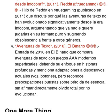
desde Infocom?". (2011). Reddit (r/truegaming) 🟡③
🌐
.- Hilo de Reddit en r/truegaming (publicado en
2011) que discute por qué las aventuras de texto no
han evolucionado significativamente desde la era
Infocom, argumentando que ya nadie quiere
jugarlas en su formato puro y sugiriendo
obsolescencia frente a otros géneros.
"Aventuras de Texto". (2016). El Binario 🟡③🌐
.-
Entrada de 2016 en El Binario que compara
aventuras de texto con juegos AAA modernos
superficiales; defiende su enfoque en historias
profundas y menciona adaptaciones a dispositivos
actuales (voz, botones), pero reconoce
preocupaciones puristas sobre pérdida de esencia,
sin afirmar directamente olvido total por no
evolucionar.
One More Thing