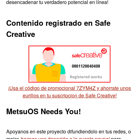
desencadenar tu verdadero potencial en línea!
Contenido registrado en Safe
Creative
¡Usa el código de promocional 7ZYM4Z y ahorrate unos
eurillos en tu suscripcion de Safe Creative!
MetsuOS Needs You!
Apoyanos en este proyecto difundiendolo en tus redes, o
mejor,
haznos una donación a la cuenta paypal
para