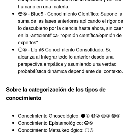
humano en una materia.
🔵⑤ - Blue5 - Conocimiento Científico: Supone la
suma de las fases anteriores aplicando el rigor de
lo descubierto por la ciencia hasta ahora, sin caer
en la -anticientífica- "opinión científica/opinión de
expertos".
⚪⑥ - Light6 Conocimiento Consolidado: Se
alcanza al integrar todo lo anterior desde una
perspectiva empática y asumiendo una verdad
probabilística dinámica dependiente del contexto.
Sobre la categorización de los tipos de
conocimiento
Conocimiento Gnoseológico: ⚫① 🔴② 🟡③ 🟢④
Conocimiento Epistemológico: 🔵⑤
Conocimiento Metsukeológico: ⚪⑥