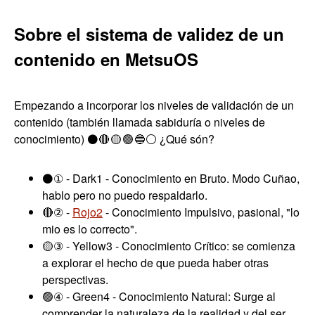
Sobre el sistema de validez de un
contenido en MetsuOS
Empezando a incorporar los niveles de validación de un
contenido (también llamada sabiduría o niveles de
conocimiento) ⚫🔴 🟡 🟢 🔵⚪ ¿Qué són?
⚫① - Dark1 - Conocimiento en Bruto. Modo Cuñao,
hablo pero no puedo respaldarlo.
🔴② -
Rojo2
- Conocimiento Impulsivo, pasional, "lo
mio es lo correcto".
🟡③ - Yellow3 - Conocimiento Crítico: se comienza
a explorar el hecho de que pueda haber otras
perspectivas.
🟢④ - Green4 - Conocimiento Natural: Surge al
comprender la naturaleza de la realidad y del ser