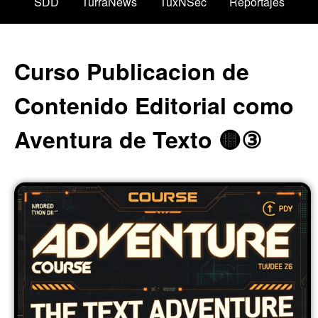
SDD
TurraNews
TuxNSec
Reportajes
Curso Publicacion de
Contenido Editorial como
Aventura de Texto 🟡③