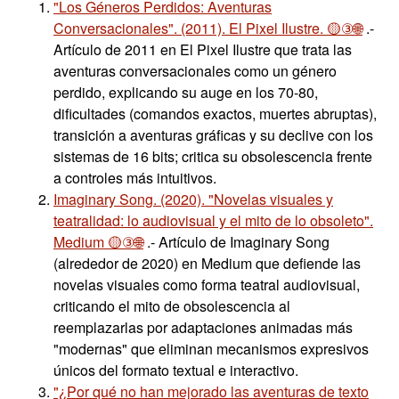
"Los Géneros Perdidos: Aventuras
Conversacionales". (2011). El Pixel Ilustre. 🟡③🌐
.-
Artículo de 2011 en El Pixel Ilustre que trata las
aventuras conversacionales como un género
perdido, explicando su auge en los 70-80,
dificultades (comandos exactos, muertes abruptas),
transición a aventuras gráficas y su declive con los
sistemas de 16 bits; critica su obsolescencia frente
a controles más intuitivos.
Imaginary Song. (2020). "Novelas visuales y
teatralidad: lo audiovisual y el mito de lo obsoleto".
Medium 🟡③🌐
.- Artículo de Imaginary Song
(alrededor de 2020) en Medium que defiende las
novelas visuales como forma teatral audiovisual,
criticando el mito de obsolescencia al
reemplazarlas por adaptaciones animadas más
"modernas" que eliminan mecanismos expresivos
únicos del formato textual e interactivo.
"¿Por qué no han mejorado las aventuras de texto