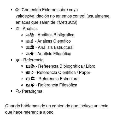
🌐 - Contenido Externo sobre cuya
validez/validación no tenemos control (usualmente
enlaces que salen de #MetsuOS)
⚖️ - Analisis
⚖️📚 - Análisis Bibligráfico
⚖️🔬 - Análisis Científico
⚖️🏛️ - Análisis Estructural
⚖️🧠 - Análisis Filosófico
📖 - Referencia
📖📚 - Referencia Bibliográfica / Libro
📖🔬- Referencia Científica / Paper
📖🏛️ - Referencia Estructural
📖🧠 - Referencia Filosófica
🔍️- Paradigma
Cuando hablamos de un contenido que incluye un texto
que hace referencia a otro.