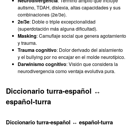
Neurodivergencia
: Término amplio que incluye
autismo, TDAH, dislexia, altas capacidades y sus
combinaciones (2e/3e).
2e/3e
: Doble o triple excepcionalidad
(superdotación más alguna dificultad).
Masking
: Camuflaje social que genera agotamiento
y trauma.
Trauma cognitivo
: Dolor derivado del aislamiento
y el bullying por no encajar en el molde neurotípico.
Darwinismo cognitivo
: Visión que considera la
neurodivergencia como ventaja evolutiva pura.
Diccionario turra-español ↔
español-turra
Diccionario turra-español ↔ español-turra