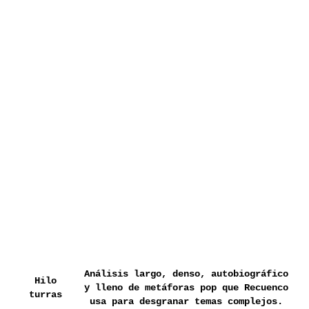
Análisis largo, denso, autobiográfico
Hilo
y lleno de metáforas pop que Recuenco
turras
usa para desgranar temas complejos.