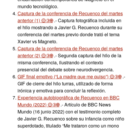
mundo tecnológico.
Captura de la conferencia de Recuenco del martes
anterior (1) 🟡③🌐
.- Captura fotográfica incluida en
el hilo mostrando a Javier G. Recuenco durante su
conferencia del martes previo donde trató el tema
Xavier vs Magneto.
Captura de la conferencia de Recuenco del martes
anterior (2) 🟡③🌐
.- Segunda captura del hilo de la
misma conferencia, ilustrando el contexto
presencial del debate sobre neurodivergencia.
GIF final emotivo (“La madre que me quiso”) 🟡③🌐
.-
GIF de cierre del hilo turras, utilizado de forma
irónica y emotiva para concluir la reflexión.
Experiencia autobiográfica de Recuenco en BBC
Mundo (2022) 🟡③🌐
.- Artículo de BBC News
Mundo (16 junio 2022) con el testimonio completo
de Javier G. Recuenco sobre su infancia como niño
superdotado, titulado “Me trataron como un mono