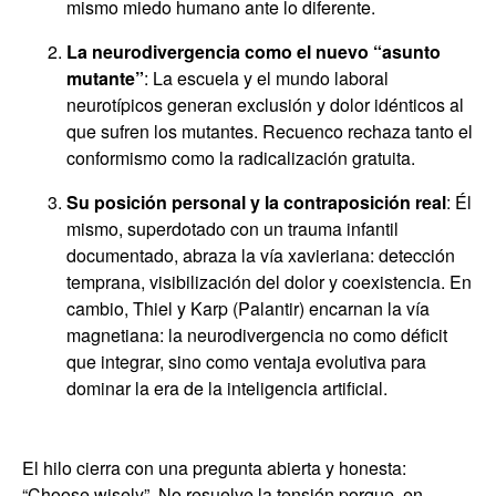
mismo miedo humano ante lo diferente.
La neurodivergencia como el nuevo “asunto
mutante”
: La escuela y el mundo laboral
neurotípicos generan exclusión y dolor idénticos al
que sufren los mutantes. Recuenco rechaza tanto el
conformismo como la radicalización gratuita.
Su posición personal y la contraposición real
: Él
mismo, superdotado con un trauma infantil
documentado, abraza la vía xavieriana: detección
temprana, visibilización del dolor y coexistencia. En
cambio, Thiel y Karp (Palantir) encarnan la vía
magnetiana: la neurodivergencia no como déficit
que integrar, sino como ventaja evolutiva para
dominar la era de la inteligencia artificial.
El hilo cierra con una pregunta abierta y honesta:
“Choose wisely”. No resuelve la tensión porque, en