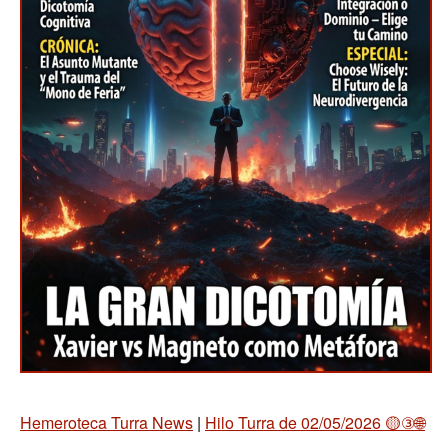
Hemeroteca Turra News
|
Hilo Turra de 02/05/2026 🟡③🌐