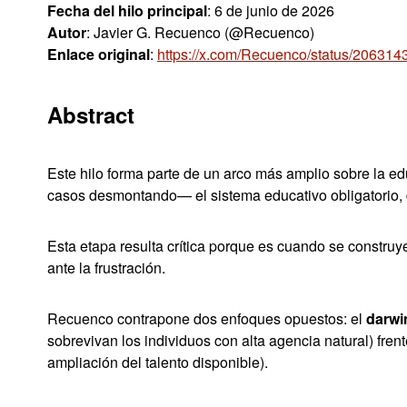
Fecha del hilo principal
: 6 de junio de 2026
Autor
: Javier G. Recuenco (@Recuenco)
Enlace original
:
https://x.com/Recuenco/status/20631
Abstract
Este hilo forma parte de un arco más amplio sobre la ed
casos desmontando— el sistema educativo obligatorio, 
Esta etapa resulta crítica porque es cuando se construy
ante la frustración.
Recuenco contrapone dos enfoques opuestos: el
darwi
sobrevivan los individuos con alta agencia natural) fren
ampliación del talento disponible).