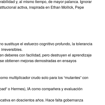
nerabilidad y, al mismo tiempo, de mayor palanca. Ignorar
titucional activa, inspirada en Ethan Mollick, Pepe
no sustituye el esfuerzo cognitivo profundo, la tolerancia
irreversibles.
n deberes con facilidad, pero destruyen el aprendizaje
r) se obtienen mejoras demostradas en ensayos
a como multiplicador crudo solo para los “mutantes” con
ff-road” o Hermes), IA como compañera y evaluación
ducativa en doscientos años. Hace falta gobernanza