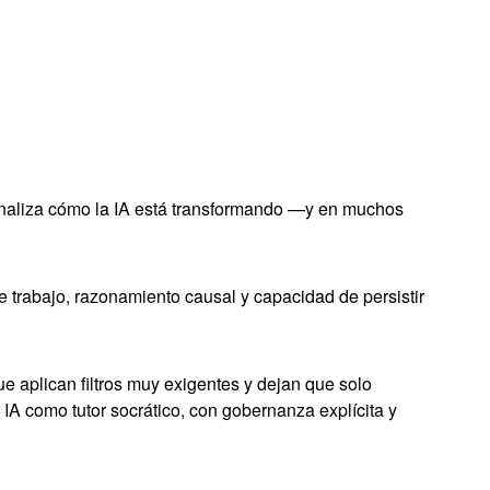
o analiza cómo la IA está transformando —y en muchos
e trabajo, razonamiento causal y capacidad de persistir
 aplican filtros muy exigentes y dejan que solo
a IA como tutor socrático, con gobernanza explícita y