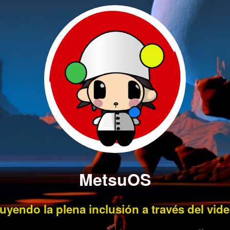
MetsuOS
uyendo la plena inclusión a través del vid