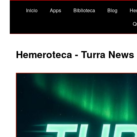
Inicio
Apps
Biblioteca
Blog
He
Q
Hemeroteca - Turra News