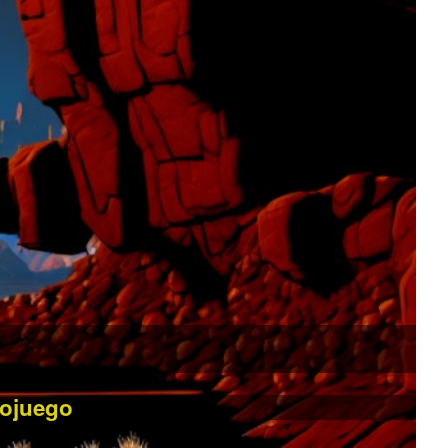
eojuego