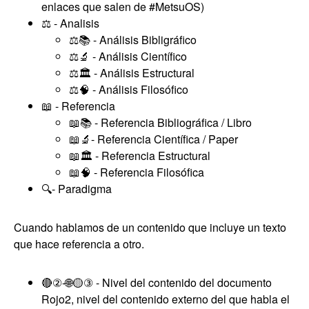
enlaces que salen de #MetsuOS)
⚖️ - Analisis
⚖️📚 - Análisis Bibligráfico
⚖️🔬 - Análisis Científico
⚖️🏛️ - Análisis Estructural
⚖️🧠 - Análisis Filosófico
📖 - Referencia
📖📚 - Referencia Bibliográfica / Libro
📖🔬- Referencia Científica / Paper
📖🏛️ - Referencia Estructural
📖🧠 - Referencia Filosófica
🔍️- Paradigma
Cuando hablamos de un contenido que incluye un texto
que hace referencia a otro.
🔴②-🌐🟡③ - Nivel del contenido del documento
Rojo2, nivel del contenido externo del que habla el