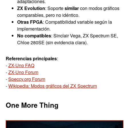
adaptaciones.
ZX Evolution
: Soporte
similar
con modos gráficos
comparables, pero no idéntico.
Otras FPGA
: Compatibilidad variable según la
implementación.
No compatibles
: Sinclair Vega, ZX Spectrum SE,
Chloe 280SE (sin evidencia clara).
Referencias principales
:
-
ZX-Uno FAQ
-
ZX-Uno Forum
-
Speccy.org Forum
-
Wikipedia: Modos gráficos del ZX Spectrum
One More Thing