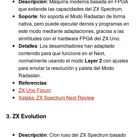
Descripción
: Máquina moderna basada en FPGA
que extiende las capacidades del ZX Spectrum.
Soporte
: No soporta el Modo Radastan de forma
nativa, pero puede ejecutar demos y programas en
este modo mediante adaptaciones, gracias a las
similitudes con el hardware FPGA del ZX-Uno.
Detalles
: Los desarrolladores han adaptado
contenido para que funcione en el Next,
normalmente usando el modo
Layer 2
con ajustes
para emular la resolución y paleta del Modo
Radastan.
Referencias
:
ZX-Uno Forum
Xataka: ZX Spectrum Next Review
3. ZX Evolution
Descripción
: Clon ruso del ZX Spectrum basado