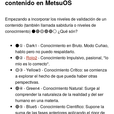
contenido en MetsuOS
Empezando a incorporar los niveles de validación de un
contenido (también llamada sabiduría o niveles de
conocimiento) ⚫🔴 🟡 🟢 🔵⚪ ¿Qué són?
⚫① - Dark1 - Conocimiento en Bruto. Modo Cuñao,
hablo pero no puedo respaldarlo.
🔴② -
Rojo2
- Conocimiento Impulsivo, pasional, "lo
mio es lo correcto".
🟡③ - Yellow3 - Conocimiento Crítico: se comienza
a explorar el hecho de que pueda haber otras
perspectivas.
🟢④ - Green4 - Conocimiento Natural: Surge al
comprender la naturaleza de la realidad y del ser
humano en una materia.
🔵⑤ - Blue5 - Conocimiento Científico: Supone la
suma de las fases anteriores aplicando el rigor de