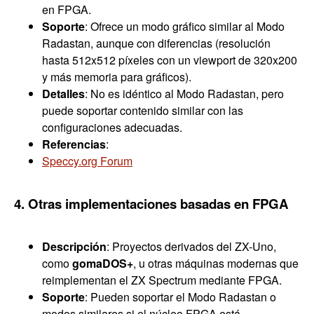
en FPGA.
Soporte
: Ofrece un modo gráfico similar al Modo
Radastan, aunque con diferencias (resolución
hasta 512x512 píxeles con un viewport de 320x200
y más memoria para gráficos).
Detalles
: No es idéntico al Modo Radastan, pero
puede soportar contenido similar con las
configuraciones adecuadas.
Referencias
:
Speccy.org Forum
4. Otras implementaciones basadas en FPGA
Descripción
: Proyectos derivados del ZX-Uno,
como
gomaDOS+
, u otras máquinas modernas que
reimplementan el ZX Spectrum mediante FPGA.
Soporte
: Pueden soportar el Modo Radastan o
modos similares si el núcleo FPGA está