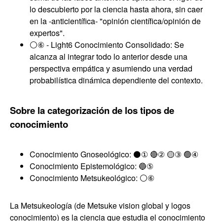
lo descubierto por la ciencia hasta ahora, sin caer
en la -anticientífica- "opinión científica/opinión de
expertos".
⚪⑥ - Light6 Conocimiento Consolidado: Se
alcanza al integrar todo lo anterior desde una
perspectiva empática y asumiendo una verdad
probabilística dinámica dependiente del contexto.
Sobre la categorización de los tipos de
conocimiento
Conocimiento Gnoseológico: ⚫① 🔴② 🟡③ 🟢④
Conocimiento Epistemológico: 🔵⑤
Conocimiento Metsukeológico: ⚪⑥
La Metsukeología (de Metsuke vision global y logos
conocimiento) es la ciencia que estudia el conocimiento