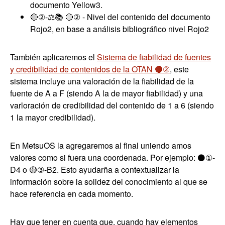
documento Yellow3.
🔴②-⚖️📚 🔴② - Nivel del contenido del documento
Rojo2, en base a análisis bibliográfico nivel Rojo2
También aplicaremos el
Sistema de fiabilidad de fuentes
y credibilidad de contenidos de la OTAN 🔴②
, este
sistema incluye una valoración de la fiabilidad de la
fuente de A a F (siendo A la de mayor fiabilidad) y una
varloración de credibilidad del contenido de 1 a 6 (siendo
1 la mayor credibilidad).
En MetsuOS la agregaremos al final uniendo amos
valores como si fuera una coordenada. Por ejemplo: ⚫①-
D4 o 🟡③-B2. Esto ayudarña a contextualizar la
información sobre la solidez del conocimiento al que se
hace referencia en cada momento.
Hay que tener en cuenta que, cuando hay elementos