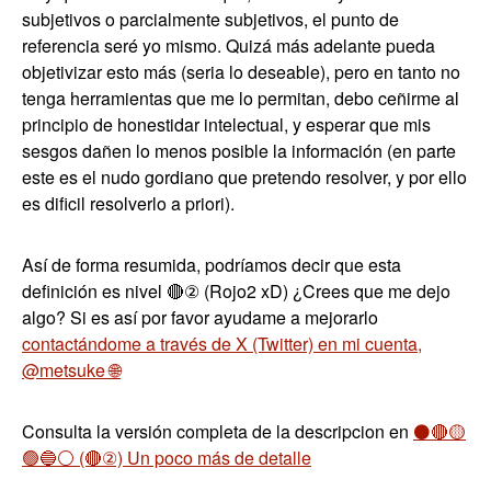
subjetivos o parcialmente subjetivos, el punto de
referencia seré yo mismo. Quizá más adelante pueda
objetivizar esto más (seria lo deseable), pero en tanto no
tenga herramientas que me lo permitan, debo ceñirme al
principio de honestidar intelectual, y esperar que mis
sesgos dañen lo menos posible la información (en parte
este es el nudo gordiano que pretendo resolver, y por ello
es dificil resolverlo a priori).
Así de forma resumida, podríamos decir que esta
definición es nivel 🔴② (Rojo2 xD) ¿Crees que me dejo
algo? Si es así por favor ayudame a mejorarlo
contactándome a través de X (Twitter) en mi cuenta,
@metsuke 🌐
Consulta la versión completa de la descripcion en
⚫🔴🟡
🟢🔵⚪ (🔴②) Un poco más de detalle